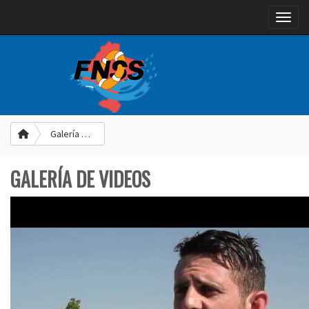
Toggle
Galería de Videos
GALERÍA DE VIDEOS