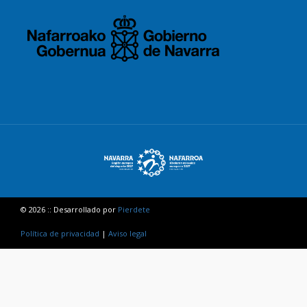
© 2026 :: Desarrollado por
Pierdete
Política de privacidad
|
Aviso legal