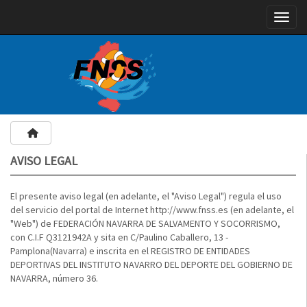
Toggle
AVISO LEGAL
El presente aviso legal (en adelante, el "Aviso Legal") regula el uso
del servicio del portal de Internet http://www.fnss.es (en adelante, el
"Web") de FEDERACIÓN NAVARRA DE SALVAMENTO Y SOCORRISMO,
con C.I.F Q
3121942A
y sita en C/Paulino Caballero, 13 -
Pamplona(Navarra) e inscrita en el REGISTRO DE ENTIDADES
DEPORTIVAS DEL INSTITUTO NAVARRO DEL DEPORTE DEL GOBIERNO DE
NAVARRA, número 36.