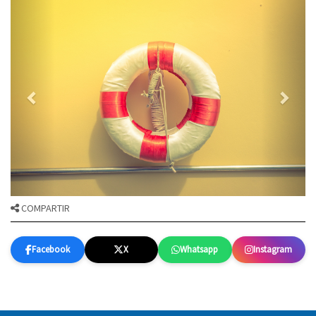
COMPARTIR
Facebook
X
Whatsapp
Instagram