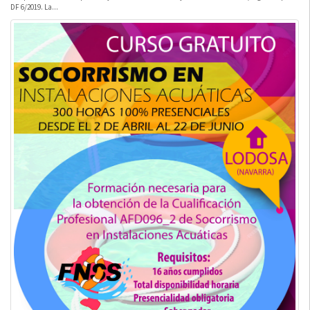
DF 6/2019. La...