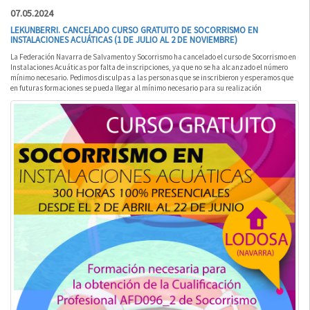
07.05.2024
LEKUNBERRI. CANCELADO CURSO GRATUITO DE SOCORRISMO EN
INSTALACIONES ACUÁTICAS (1 DE JULIO AL 2 DE NOVIEMBRE)
La Federación Navarra de Salvamento y Socorrismo ha cancelado el curso de Socorrismo en
Instalaciones Acuáticas por falta de inscripciones, ya que no se ha alcanzado el número
mínimo necesario. Pedimos disculpas a las personas que se inscribieron y esperamos que
en futuras formaciones se pueda llegar al mínimo necesario para su realización