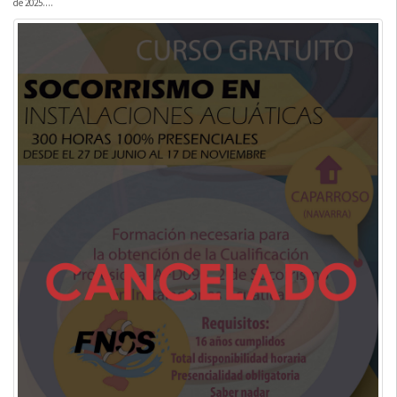
de 2025....