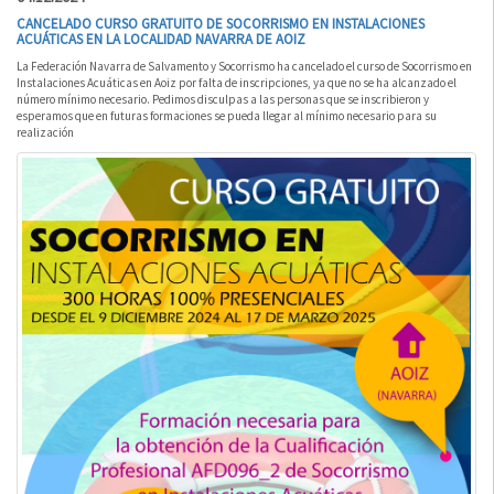
CANCELADO CURSO GRATUITO DE SOCORRISMO EN INSTALACIONES
ACUÁTICAS EN LA LOCALIDAD NAVARRA DE AOIZ
La Federación Navarra de Salvamento y Socorrismo ha cancelado el curso de Socorrismo en
Instalaciones Acuáticas en Aoiz por falta de inscripciones, ya que no se ha alcanzado el
número mínimo necesario. Pedimos disculpas a las personas que se inscribieron y
esperamos que en futuras formaciones se pueda llegar al mínimo necesario para su
realización