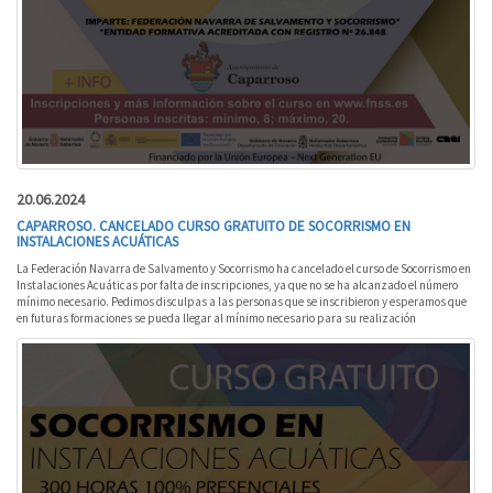
20.06.2024
CAPARROSO. CANCELADO CURSO GRATUITO DE SOCORRISMO EN
INSTALACIONES ACUÁTICAS
La Federación Navarra de Salvamento y Socorrismo ha cancelado el curso de Socorrismo en
Instalaciones Acuáticas por falta de inscripciones, ya que no se ha alcanzado el número
mínimo necesario. Pedimos disculpas a las personas que se inscribieron y esperamos que
en futuras formaciones se pueda llegar al mínimo necesario para su realización