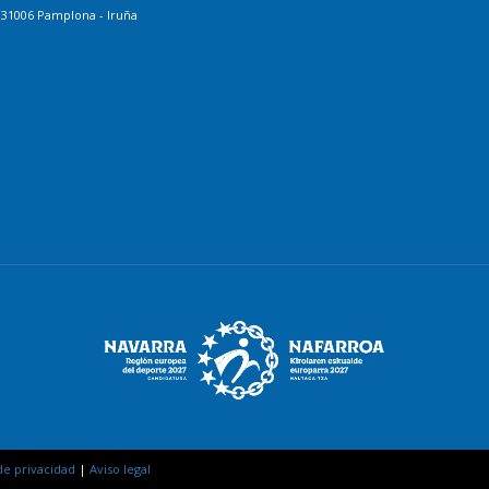
. 31006 Pamplona - Iruña
 de privacidad
|
Aviso legal