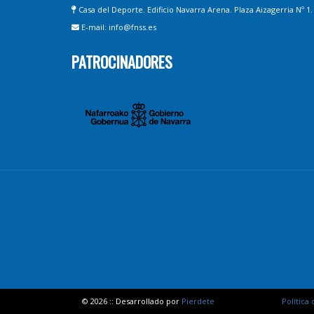
Casa del Deporte. Edificio Navarra Arena. Plaza Aizagerria Nº 1
E-mail: info@fnss.es
PATROCINADORES
© 2026 :: Desarrollado por
Pierdete
Política