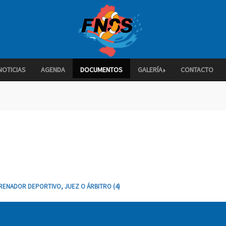
NOTICIAS
AGENDA
DOCUMENTOS
GALERÍA
CONTACTO
TRENADOR DEPORTIVO, JUEZ O ÁRBITRO
(4)