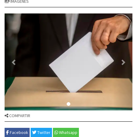
IMÁGENES
COMPARTIR
Facebook
Twitter
Whatsapp