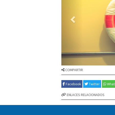
COMPARTIR
Facebook
Twitter
What
ENLACES RELACIONADOS