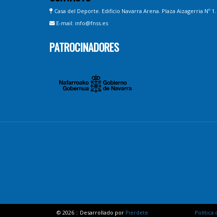
Casa del Deporte. Edificio Navarra Arena. Plaza Aizagerria Nº 1
E-mail: info@fnss.es
PATROCINADORES
© 2026 :: Desarrollado por
Pierdete
Política