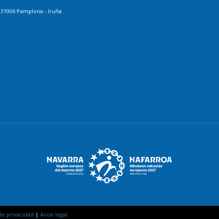
. 31006 Pamplona - Iruña
 de privacidad
|
Aviso legal