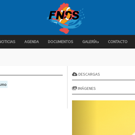
NOTICIAS
AGENDA
DOCUMENTOS
GALERÍA
CONTACTO
DESCARGAS
ismo
IMÁGENES